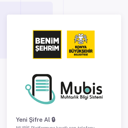
Yeni Şifre Al 🔒
MUBİS Platformuna kayıtlı cep telefonu